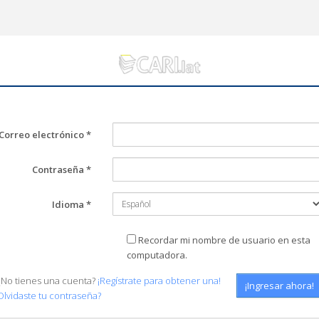
Correo electrónico
*
Contraseña
*
Idioma
*
Recordar mi nombre de usuario en esta
computadora.
¿No tienes una cuenta?
¡Regístrate para obtener una!
Olvidaste tu contraseña?